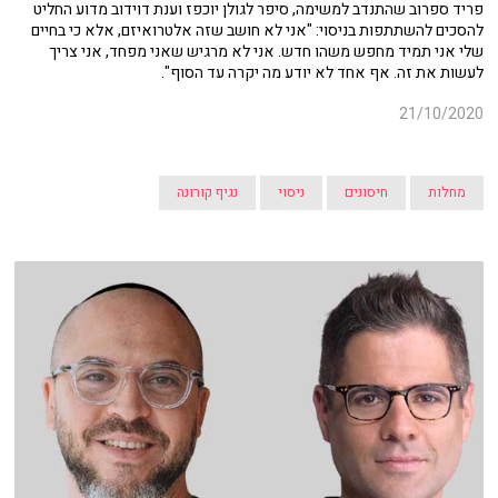
פריד ספרוב שהתנדב למשימה, סיפר לגולן יוכפז וענת דוידוב מדוע החליט
להסכים להשתתפות בניסוי: "אני לא חושב שזה אלטרואיזם, אלא כי בחיים
שלי אני תמיד מחפש משהו חדש. אני לא מרגיש שאני מפחד, אני צריך
לעשות את זה. אף אחד לא יודע מה יקרה עד הסוף".
21/10/2020
מחלות
חיסונים
ניסוי
נגיף קורונה