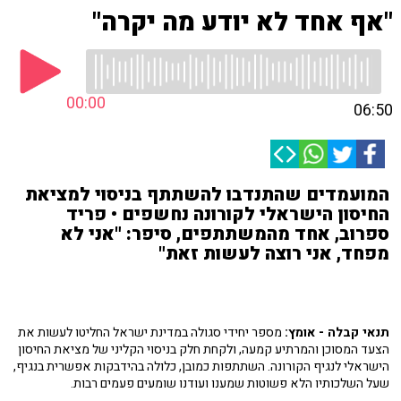
"אף אחד לא יודע מה יקרה"
00:00
06:50
המועמדים שהתנדבו להשתתף בניסוי למציאת
החיסון הישראלי לקורונה נחשפים • פריד
ספרוב, אחד מהמשתתפים, סיפר: "אני לא
מפחד, אני רוצה לעשות זאת"
תנאי קבלה - אומץ:
מספר יחידי סגולה במדינת ישראל החליטו לעשות את
הצעד המסוכן והמרתיע קמעה, ולקחת חלק בניסוי הקליני של מציאת החיסון
הישראלי לנגיף הקורונה. השתתפות כמובן, כלולה בהידבקות אפשרית בנגיף,
שעל השלכותיו הלא פשוטות שמענו ועודנו שומעים פעמים רבות.