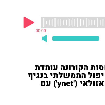
00:00
ת הקורונה עומדת
יפול הממשלתי בנגיף
הקורונה יוזנח, שוב? • מורן אזולאי ('ynet') עם