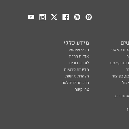
ים
מידע כללי
הפודקאסט
תנאי שימוש
ר
אודות הרדיו
 הפודקאסט
לוח שידורים
ר
מדיניות פרטיות
ע, בקיצור
הצהרת נגישות
כול
הרשמה לניוזלטר
צרו קשר
מנון רגב