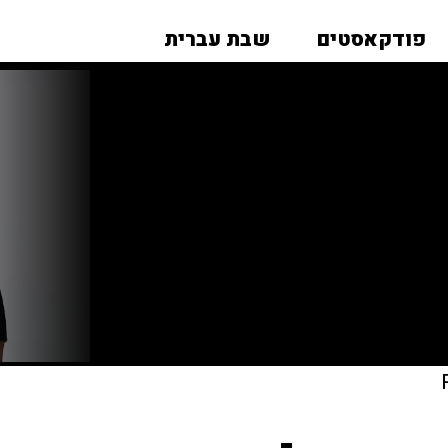
פודקאסטים
שבת עברית