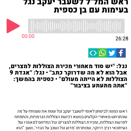
ראש המל"ל לשעבר יעקב נגל
בעימות עם בן כספית
00:00
26:28
נגל: "יש סוד מאחורי מכירת הצוללות למצרים,
אבל הוא לא מה שדרוקר כתב" • נגל: "אגדת 9
הצוללות לא הייתה מעולם" • כספית בהמשך:
"אתה מתעתע בציבור"
ראש המטה לביטחון לאומי לשעבר יעקב נגל שטח את טענותיו על מה
שהתרחש מאחורי הקלעים בנושא רכישת הצוללות הגרמניות, והתפתח
לפרשת הצוללות, ומכירת הצוללות למצרים. נגל התייחס למאמרו של
העיתונאי רביב דרוקר, שכותרתו 'מדוע נגל נשכב על הגדר', וטען: "הוא