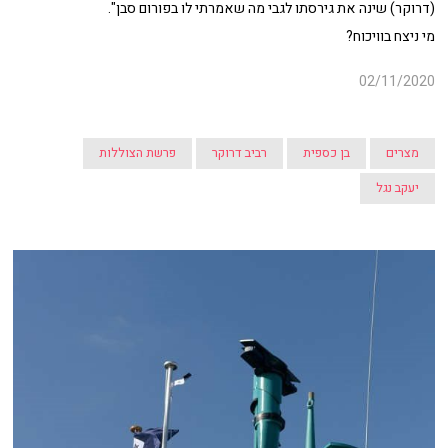
(דרוקר) שינה את גירסתו לגבי מה שאמרתי לו בפורום סבן".
מי ניצח בוויכוח?
02/11/2020
מצרים
בן כספית
רביב דרוקר
פרשת הצוללות
יעקב נגל