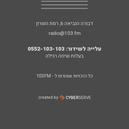
דבורה הנביאה 6, רמת השרון
radio@103.fm
עלייה לשידור: 0552-103-103
בעלות שיחה רגילה
כל הזכויות שמורות ל - 103FM
created by
CYBER
SERVE