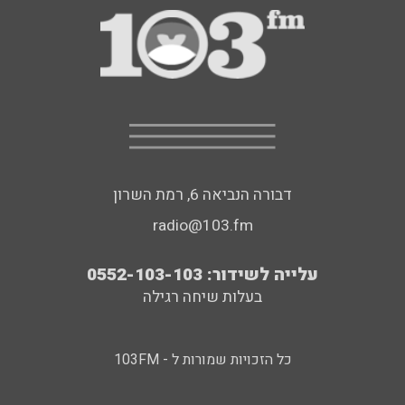
דבורה הנביאה 6, רמת השרון
radio@103.fm
עלייה לשידור: 0552-103-103
בעלות שיחה רגילה
כל הזכויות שמורות ל - 103FM