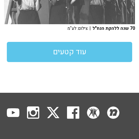
70 שנה ללהקת הנח"ל
| צילום: לע"מ
עוד קטעים