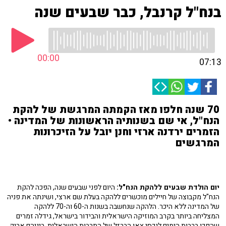
בנח"ל קרנבל, כבר שבעים שנה
00:00
07:13
70 שנה חלפו מאז הקמתה המרגשת של להקת
הנח"ל, אי שם בשנותיה הראשונות של המדינה •
הזמרים ירדנה ארזי וחנן יובל על הזיכרונות
המרגשים
יום הולדת שבעים ללהקת הנח"ל:
היום לפני שבעים שנה, הפכה להקת
הנח"ל מקבוצה של חיילים מוכשרים ללהקה בעלת שם ארצי, ושינתה את פניה
של המדינה ללא היכר. הלהקה שנחשבה בשנות ה-60 וה-70 ללהקה
המצליחה ביותר בקרב המוזיקה הישראלית והבידור בישראל, גידלה זמרים
שהפכו ברבות הימים לנכסי צאן הברזל של התרבות הישראלית, ביניהם אריק