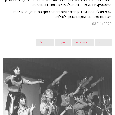
איינשטיין, ירדנה ארזי, חנן יובל, גידי גוב ועוד רבים וטובים.
ארזי ויובל שוחחו עם גולן יוכפז וענת דוידוב בסוף התוכנית, והעלו יחדיו
זיכרונות נעימים מהמקום שהפך לנחלתם.
03/11/2020
מוזיקה
ירדנה ארזי
להקה
חנן יובל