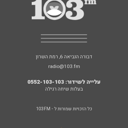
דבורה הנביאה 6, רמת השרון
radio@103.fm
עלייה לשידור: 0552-103-103
בעלות שיחה רגילה
כל הזכויות שמורות ל - 103FM