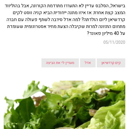
בישראל, הסלבס עדיין לא התעררו מתרדמת הקורונה, אבל בהוליווד
המצב קצת אחרת: אז איזו מתנה ייחודית הביא קניה ווסט לקים
קרדשיאן ליום הולדתה? למה אדל סירבה לשתף פעולה עם חברה
מתחום התזונה למרות שקיבלה הצעת מחיר אסטרונומית שעומדת
על 40 מיליון פאונד?
05/11/2020
קים קרדשיאן
אדל
מעניין לי את הביצה