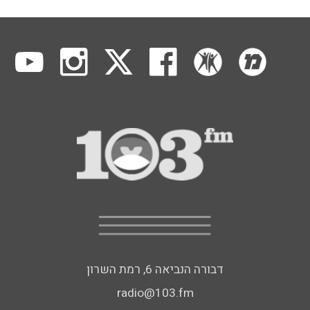
דבורה הנביאה 6, רמת השרון
radio@103.fm