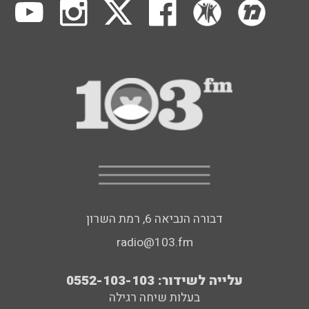
דבורה הנביאה 6, רמת השרון
radio@103.fm
עלייה לשידור: 0552-103-103
בעלות שיחה רגילה