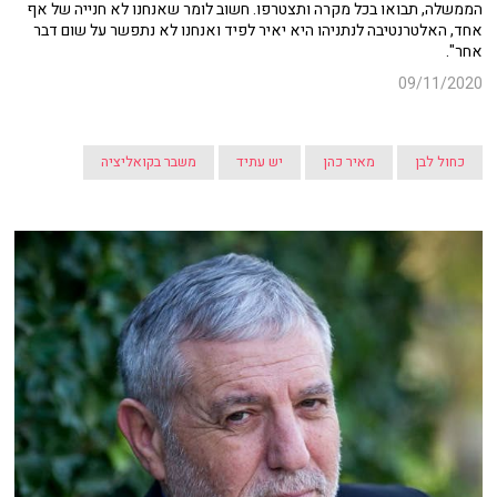
הממשלה, תבואו בכל מקרה ותצטרפו. חשוב לומר שאנחנו לא חנייה של אף
אחד, האלטרנטיבה לנתניהו היא יאיר לפיד ואנחנו לא נתפשר על שום דבר
אחר".
09/11/2020
כחול לבן
מאיר כהן
יש עתיד
משבר בקואליציה