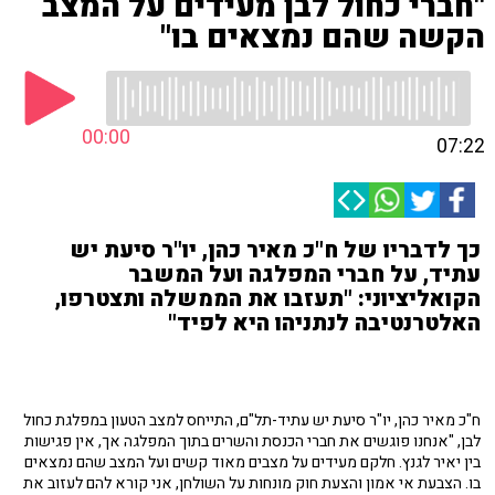
"חברי כחול לבן מעידים על המצב
הקשה שהם נמצאים בו"
00:00
07:22
כך לדבריו של ח"כ מאיר כהן, יו"ר סיעת יש
עתיד, על חברי המפלגה ועל המשבר
הקואליציוני: "תעזבו את הממשלה ותצטרפו,
האלטרנטיבה לנתניהו היא לפיד"
ח"כ מאיר כהן, יו"ר סיעת יש עתיד-תל"ם, התייחס למצב הטעון במפלגת כחול
לבן, "אנחנו פוגשים את חברי הכנסת והשרים בתוך המפלגה אך, אין פגישות
בין יאיר לגנץ. חלקם מעידים על מצבים מאוד קשים ועל המצב שהם נמצאים
בו. הצבעת אי אמון והצעת חוק מונחות על השולחן, אני קורא להם לעזוב את