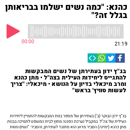
כהנא: "כמה נשים ישלמו בבריאותן
בגלל זה?"
00:00
21:19
בג"ץ ידון בעתירתן של נשים המבקשות
להתגייס ליחידות העילית בצה"ל • מתן כהנא
ומרב מיכאלי בדיון על הנושא • מיכאלי: "צריך
לעשות סוויץ' בראש"
בג"ץ ידון הבוקר (ב') בעתירתן של מספר בנות המבקשות להתמיין ליחידות
העילית של צה"ל. במקביל נערכת הפגנה מחוץ לבית המשפט לתמיכה בבנות.
מתן כהנא (ימינה) הסביר מדוע הוא מתנגד לעתירתן, והסביר: "נשים נוטות