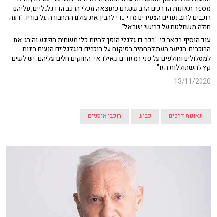
מספר תאונות הדרכים הרב שנגרם כתוצאה מכלי הרכב הדו גלגליים, עליהם
רוכבים לרוב נערים הצעירים מדי כדי להבין את עולם התחבורה על בוריו: "רעה
חולה משתלטת על כבישי ישראל".
עוד הוסיף בכאב כי: "רכב דו גלגלי הופך להיות כלי משחית הפוגע והורג את
הרוכבים. הגיעה העת להחמיר בפיקוח על רוכבים דו גלגליים הנעים בינות
למסלולים וחולפים על פני רמזורים כאילו אין החוקים חלים עליהם. יש לשים
קץ להשתוללות הזו".
13/11/2020
תאונות דרכים
כביש
רוכבי אופניים