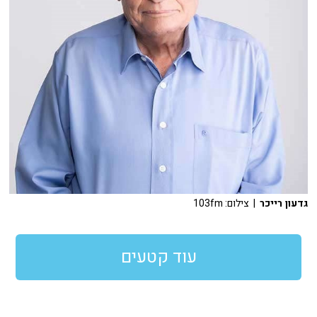
גדעון רייכר
| צילום: 103fm
עוד קטעים