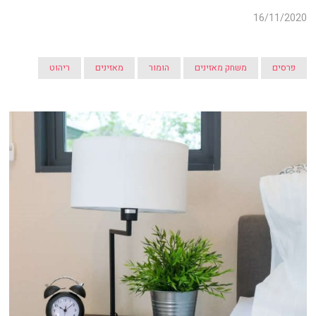
16/11/2020
פרסים
משחק מאזינים
הומור
מאזינים
ריהוט