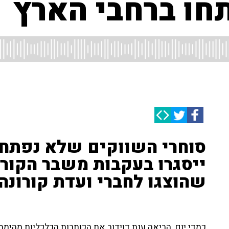
פתחו ברחבי הארץ
ייסגרו בעקבות משבר הקורו
שהוצגו לחברי ועדת קורונה 
כמדי יום, הביאה ענת דוידוב את הכותרות הכלכליות מהיממה ה