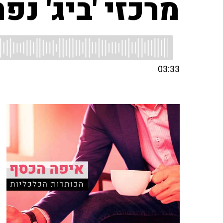
מרכזי 'ביג' נ
03:33