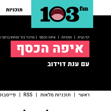
תוכניות
דף הבית
|
תוכניות
|
איפה הכסף
| מרכזי 'ביג' נפתחו ברחבי 
איפה הכסף
עם ענת דוידוב
ראשי
|
תוכניות מלאות
|
RSS
|
פייסבוק