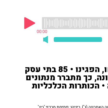
00:00
סוחרי השווקים שלא נפתחו, הפגינו • 85 בתי עסק
נה, כך מתברר מנתונים
• הכותרות הכלכליות
אחרונה (ג'), ביניהן: פתיחת מרכזי 'ביג',