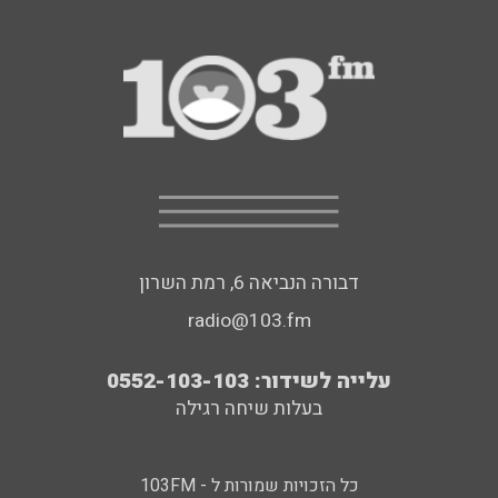
דבורה הנביאה 6, רמת השרון
radio@103.fm
עלייה לשידור: 0552-103-103
בעלות שיחה רגילה
כל הזכויות שמורות ל - 103FM