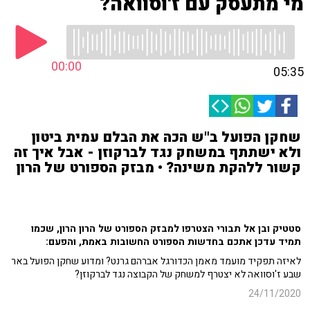
מי מתעסק עם ז'וסוואה?
00:00
05:35
שחקן הפועל ב"ש הכה את הבלם עמית ביטון
ולא ישתתף במשחק נגד לברקוזן - אבל איך זה
קשור ללהקת משינה? • מבזק הספורט של הרון
סטטיק ובן אל תבורי הצטרפו למבזק הספורט של הרון הרון, שכמו
תמיד עדכן אתכם בחדשות הספורט החשובות באמת, והפעם:
לאיזה תפקיד מועמד מאמן הכדורגל אברהם גרנט? ומדוע שחקן הפועל באר
שבע ז'וסוואה לא יצטרף למשחק של הקבוצה נגד לברקוזן?
24/11/2020