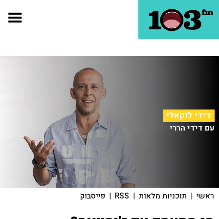
דידי לוקאלי
עם דידי הררי
ראשי
|
תוכניות מלאות
|
RSS
|
פייסבוק