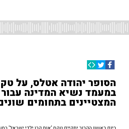
הסופר יהודה אטלס, על טקס 
המצטיינים בתחומים שונים,
ביום ראשון הקרוב יתקיים טקס 'אות קרן ילדי ישראל' במעמ