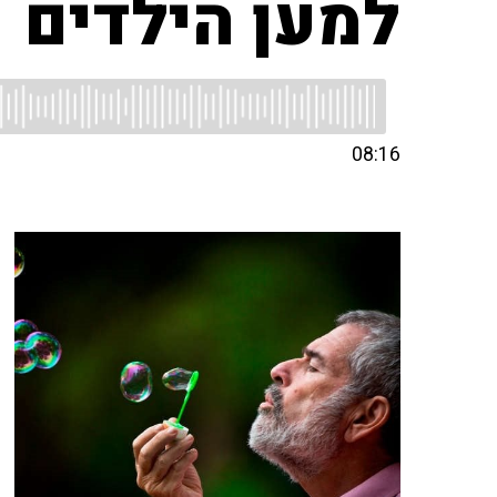
למען הילדים
08:16