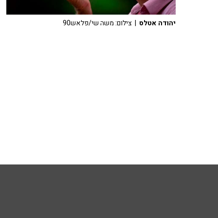
יהודה אטלס
| צילום: משה שי/פלאש90