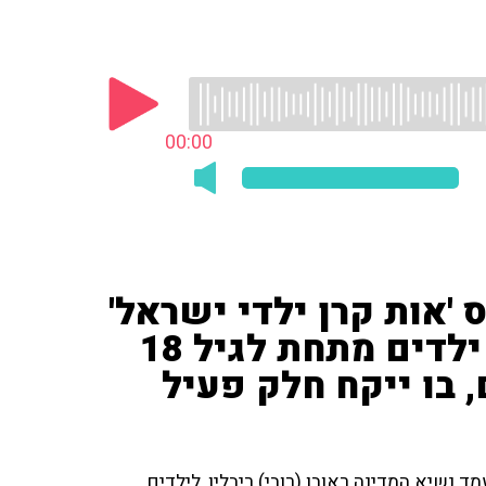
00:00
'אות קרן ילדי ישראל'
במעמד נשיא המדינה עבור ילדים מתחת לגיל 18
 בו ייקח חלק פעיל
ד נשיא המדינה ראובן (רובי) ריבלין, לילדים