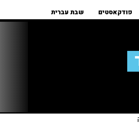
פודקאסטים
שבת עברית