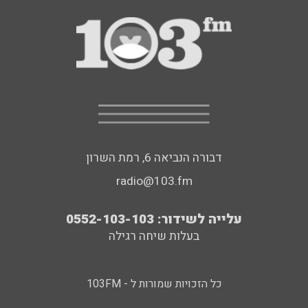
דבורה הנביאה 6, רמת השרון
radio@103.fm
עלייה לשידור: 0552-103-103
בעלות שיחה רגילה
כל הזכויות שמורות ל - 103FM