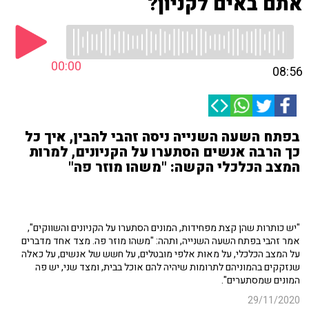
אתם באים לקניון?
00:00
08:56
בפתח השעה השנייה ניסה זהבי להבין, איך כל
כך הרבה אנשים הסתערו על הקניונים, למרות
המצב הכלכלי הקשה: "משהו מוזר פה"
"יש כותרות שהן קצת מפחידות, המונים הסתערו על הקניונים והשווקים",
אמר זהבי בפתח השעה השנייה, ותהה: "משהו מוזר פה. מצד אחד מדברים
על המצב הכלכלי, על מאות אלפי מובטלים, על חשש של אנשים, על כאלה
שנזקקים בהמוניהם לתרומות שיהיה להם אוכל בבית, ומצד שני, יש פה
המונים שמסתערים".
29/11/2020