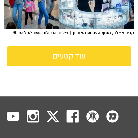
קניון איילון, מסוף השבוע האחרון
| צילום: אבשלום ששוני/פלאש90
עוד קטעים