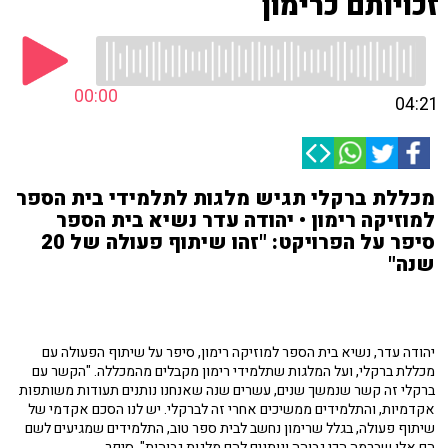
זכויותם כרימון
00:00
04:21
מכללת ברקלי תגיש מלגות לתלמידי בית הספר
למוזיקה רימון • יהודה עדר נשיא בית הספר
סיפר על הפרויקט: "זהו שיתוף פעולה של 20
שנה"
יהודה עדר, נשיא בית הספר למוזיקה רימון, סיפר על שיתוף הפעולה עם
מכללת ברקלי, ועל המלגות שתלמידי רימון מקבלים מהמכללה. "הקשר עם
ברקלי זה קשר שנמשך שנים, עשרים שנה שאנחנו נותנים תעודות משותפות
אקדמיות, והתלמידים ממשיכים אחרי זה לברקלי. יש לנו הסכם אקדמי של
שיתוף פעולה, בגלל שרימון נחשב לבית ספר טוב, התלמידים שמגיעים לשם
הם אלו שברמה הכי גבוהה ונותנים להם מלגות גבוהות", סיפר.