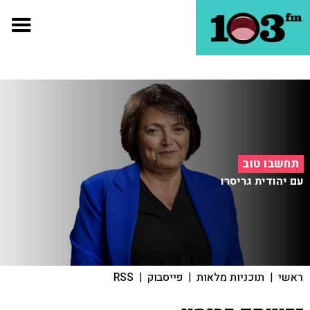
תחשבו טוב
עם יהודית גריסרו
ראשי
|
תוכניות מלאות
|
פייסבוק
|
RSS