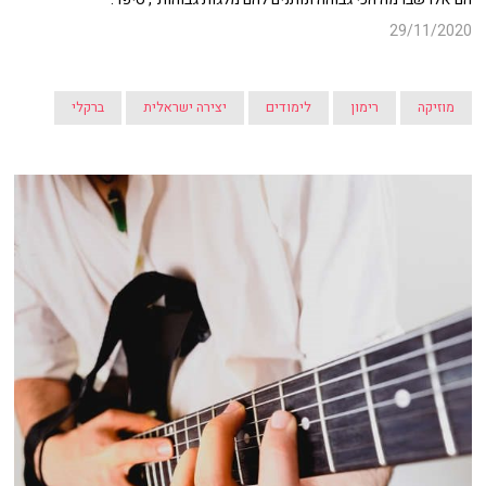
29/11/2020
מוזיקה
רימון
לימודים
יצירה ישראלית
ברקלי