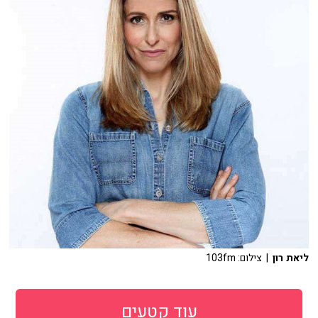
ליאת רון
| צילום: 103fm
עוד קטעים