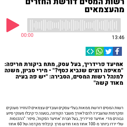
רשות המסים דורשת החזרים
מהעצמאים
00:00
13:46
אחיעד פרידריך, בעל עסק, מתח ביקורת חריפה:
"מאיפה רוצים שנביא כסף?" • מירי סביון, משנה
למנהל רשות המסים, הסבירה: "יש פה בעיה
מאוד קשה"
רשות המסים דורשת ממאות בעלי עסקים ועובדים עצמאים להחזיר מענקים
ומקדמות שהעבירה להם לאורך משבר הקורונה, בטענה כי קיבלו מענקי סיוע
גבוהים מדי. אחיעד פרידריך, בעל חברת 'אחיעד הפקות', סיפר: "ההכנסות
שלי ירדו ביותר מ-100 אחוז מאז חודש מרץ. קיבלתי מקדמה של 60 אחוז