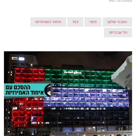
06/12/2020
הסכמי שלום
ניסוי
כפר
איחוד האמירויות
תל אביב־יפו