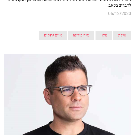
לדברים בכאב.
06/12/2020
אילת
מלון
נגיף קורונה
איים ירוקים