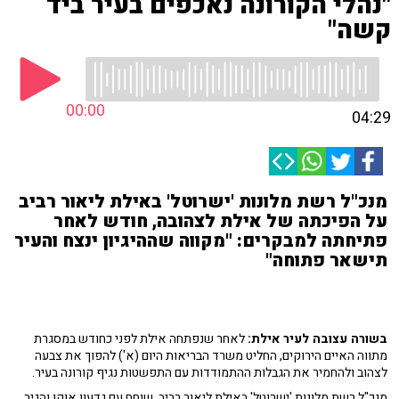
"נהלי הקורונה נאכפים בעיר ביד
קשה"
00:00
04:29
מנכ"ל רשת מלונות 'ישרוטל' באילת ליאור רביב
על הפיכתה של אילת לצהובה, חודש לאחר
פתיחתה למבקרים: "מקווה שההיגיון ינצח והעיר
תישאר פתוחה"
בשורה עצובה לעיר אילת:
לאחר שנפתחה אילת לפני כחודש במסגרת
מתווה האיים הירוקים, החליט משרד הבריאות היום (א') להפוך את צבעה
לצהוב ולהחמיר את הגבלות ההתמודדות עם התפשטות נגיף קורונה בעיר.
מנכ"ל רשת מלונות 'ישרוטל' באילת ליאור רביב, שוחח עם גדעון אוקו והגיב