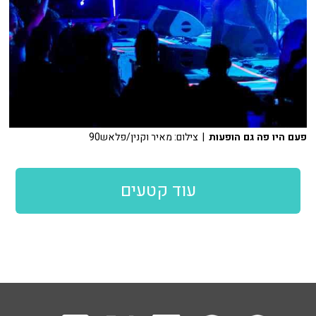
פעם היו פה גם הופעות
| צילום: מאיר וקנין/פלאש90
עוד קטעים