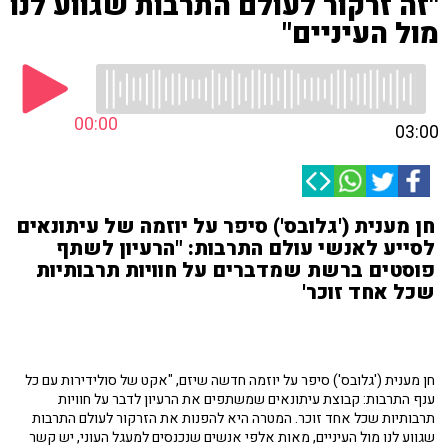
"זה זרקור לעולם התרבות שגווע לנו
מול העיניים"
00:00
03:00
חן מענית ('גלובס') סיפר על יוזמה של עיתונאים
לסייע לאנשי עולם התרבות: "הרעיון לשתף
פוסטים ברשת שמדברים על חוויות תרבותיות
שכל אחד זוכר'
חן מענית ('גלובס') סיפר על יוזמה חדשה שיזם, "אקט של סולידירות עם כל
ענף התרבות: קבוצת עיתונאים שמשתפים את הרעיון לדבר על חוויות
תרבותיות שכל אחד זוכר. המטרה היא להפנות את הזרקור לעולם התרבות
שגווע לנו מול העיניים, מאות אלפי אנשים שנכנסים למעגל העוני, יש קשר