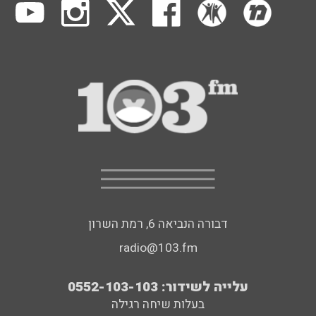
דבורה הנביאה 6, רמת השרון
radio@103.fm
עלייה לשידור: 0552-103-103
בעלות שיחה רגילה