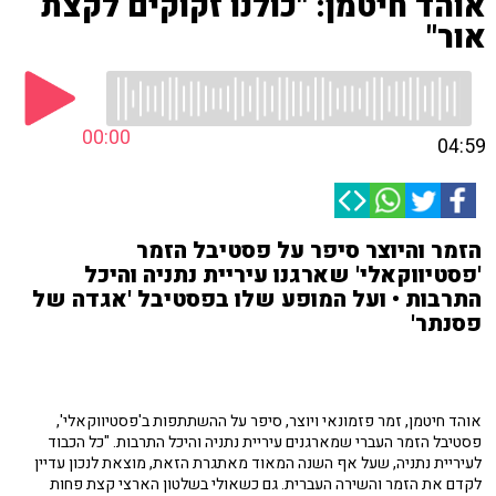
אוהד חיטמן: "כולנו זקוקים לקצת
אור"
00:00
04:59
הזמר והיוצר סיפר על פסטיבל הזמר
'פסטיווקאלי' שארגנו עיריית נתניה והיכל
התרבות • ועל המופע שלו בפסטיבל 'אגדה של
פסנתר'
אוהד חיטמן, זמר פזמונאי ויוצר, סיפר על ההשתתפות ב'פסטיווקאלי',
פסטיבל הזמר העברי שמארגנים עיריית נתניה והיכל התרבות. "כל הכבוד
לעיריית נתניה, שעל אף השנה המאוד מאתגרת הזאת, מוצאת לנכון עדיין
לקדם את הזמר והשירה העברית. גם כשאולי בשלטון הארצי קצת פחות