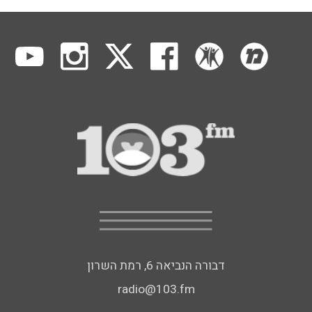
דבורה הנביאה 6, רמת השרון
radio@103.fm