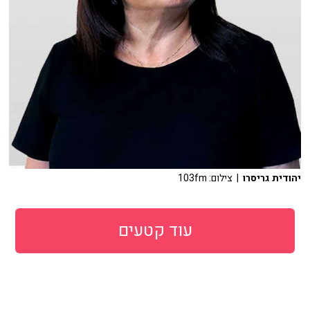
יהודית גריסרו
| צילום: 103fm
עוד קטעים