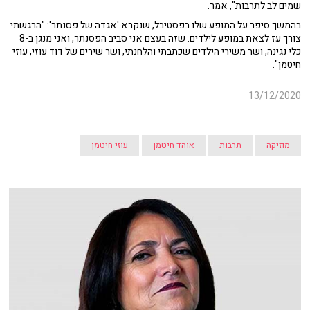
שמים לב לתרבות", אמר.
בהמשך סיפר על המופע שלו בפסטיבל, שנקרא 'אגדה של פסנתר': "הרגשתי
צורך עז לצאת במופע לילדים. שזה בעצם אני סביב הפסנתר, ואני מנגן ב-8
כלי נגינה, ושר משירי הילדים שכתבתי והלחנתי, ושר שירים של דוד עוזי, עוזי
חיטמן".
13/12/2020
מוזיקה
תרבות
אוהד חיטמן
עוזי חיטמן