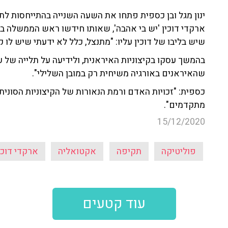
ינון מגל ובן כספית פתחו את השעה השנייה בהתייחסות לתגו
ארקדי דוכין 'יש בי אהבה', שאותו חידשו ראש הממשלה בנימ
שיש בליבו של דוכין עליו: "מתנצל, כלל לא ידעתי שיש לו 
בהמשך עסקו בקיצוניות האיראנית, ולידיעה על תלייה של עי
שהאיראנים באורגיה משיחית רק במובן השלילי".
כספית: "זכויות האדם ורמת הנאורות של הקיצוניות הסונית
מתקדמים".
15/12/2020
פוליטיקה
תקיפה
אקטואליה
ארקדי דוכי
עוד קטעים