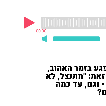
00:00
גע בזמר האהוב,
את: "מתנצל, לא
 וגם, עד כמה
ם?