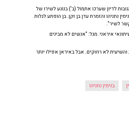
בות לדיון שערכו אתמול (ב') בנוגע לשירו של
ין נתניהו והזמרת עדן בן זקן. בן הופתע לגלות
קשר לשיר".
תונאי איראני. מגל: "אנשים לא מבינים
 והשיעית לא רחוקים. אבל באיראן אפילו יותר
ן
בנימין נתניהו