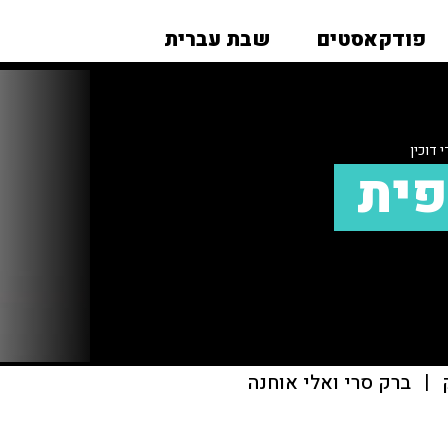
פודקאסטים
שבת עברית
 דוכין
פית
|
ברק סרי ואלי אוחנה