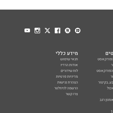
ים
מידע כללי
הפודקאסט
תנאי שימוש
ר
אודות הרדיו
 הפודקאסט
לוח שידורים
ר
מדיניות פרטיות
ע, בקיצור
הצהרת נגישות
כול
הרשמה לניוזלטר
צרו קשר
מנון רגב