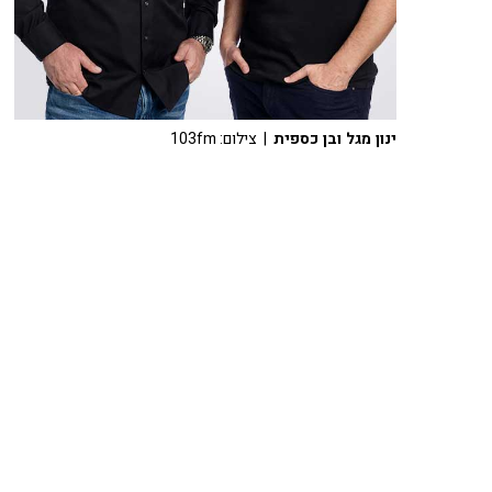
ינון מגל ובן כספית
| צילום: 103fm