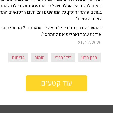
רוצים לחזור אל העולם שכל כך התגעגענו אליו - לכו להתחס
בעולם פיתחו חיסון, כל המנהיגים והצוותים הרפואיים התחס
לא יהיה עולם".
בהמשך הודה בפני דידי: "נראה לך שאתחסן? מה אני שפן נ
איך זה עובד ואחליט אם להתחסן".
21/12/2020
הרון הרון
דידי הררי
הומור
בדיחות
עוד קטעים