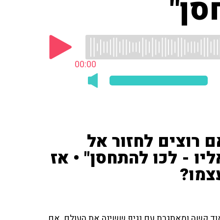
סן"
00:00
ם רוצים לחזור אל
ו - לכו להתחסן" • אז
צמו?
מאוד קשה ומאתגרת עם נגיף ששינה את העולם. אם