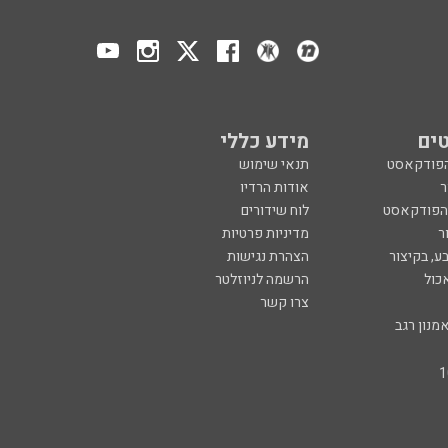
ים
מידע כללי
הפודקאסט
תנאי שימוש
ר
אודות הרדיו
 הפודקאסט
לוח שידורים
ר
מדיניות פרטיות
ע, בקיצור
הצהרת נגישות
כול
הרשמה לניוזלטר
צרו קשר
מנון רגב