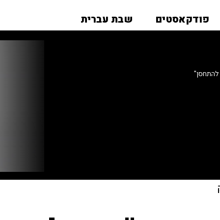
פודקאסטים
שבת עברית
 להתחסן"