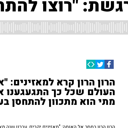
רגשת: "רוצו להתח
הרון הרון קרא למאזינים: "א
העולם שכל כך התגעגענו אלי
מתי הוא מתכוון להתחסן בע
הרון הרון במסר אל האומה: "מאזינים יקרים, עברנו שנה 