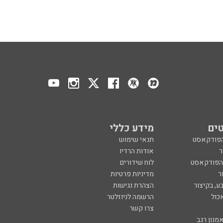
ים
מידע כללי
הפודקאסט
תנאי שימוש
ר
אודות הרדיו
 הפודקאסט
לוח שידורים
ר
מדיניות פרטיות
ע, בקיצור
הצהרת נגישות
כול
הרשמה לניוזלטר
צרו קשר
מנון רגב