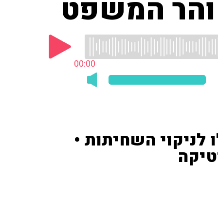
טוהר המשפט
00:00
 לניקוי השחיתות •
טיקה