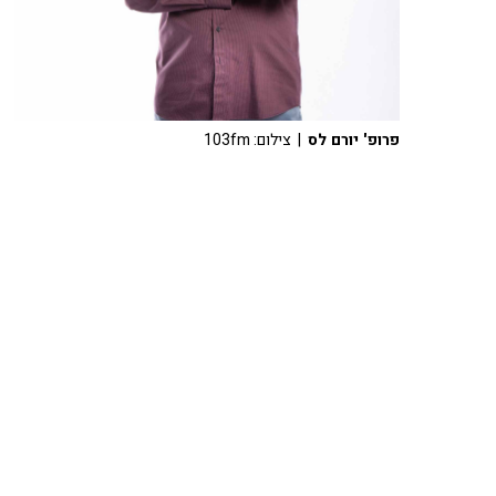
פרופ' יורם לס
| צילום: 103fm