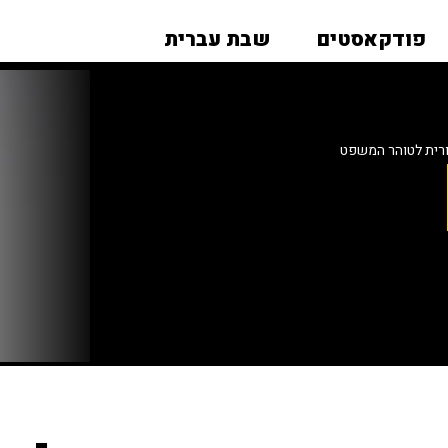
פודקאסטים
שבת עברית
ורית לטוהר המשפט