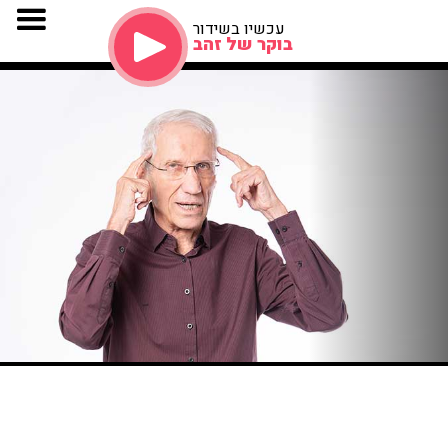
עכשיו בשידור
בוקר של זהב