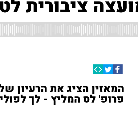
ועצה ציבורית ל
המאזין הציג את הרעיון שלו
פרופ' לס המליץ - לך לפולי