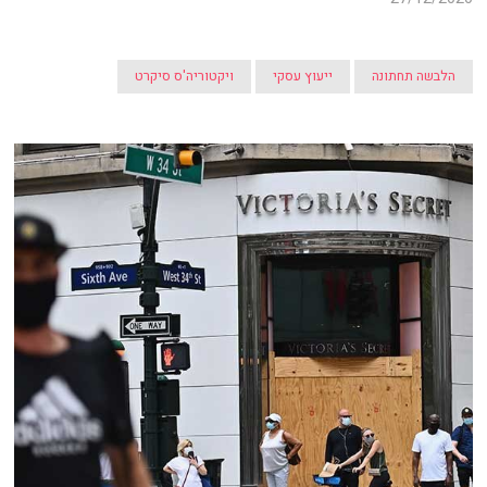
הלבשה תחתונה
ייעוץ עסקי
ויקטוריה'ס סיקרט