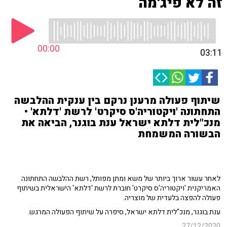
זה לא פיג'מה
00:00
03:11
שיתוף פעולה מרענן נרקם בין ענקית ההלבשה
התחתונה 'ויקטוריה'ס סיקרט' לרשת 'דלתא' •
מנכ"לית דלתא ישראל ענת בוגנר, הביאה את
הבשורה המשמחת
לאחר עשור ארוך ביותר של משא ומתן מפותל, רשת ההלבשה התחתונה
האמריקנית 'ויקטוריה'ס סיקרט' חוברת לרשת 'דלתא' הישראלית בשיתוף
פעולה להפצה בלעדית של מוצריה.
ענת בוגנר, מנכ"לית דלתא ישראל, סיפרה על שיתוף הפעולה המרגש.
27/12/2020