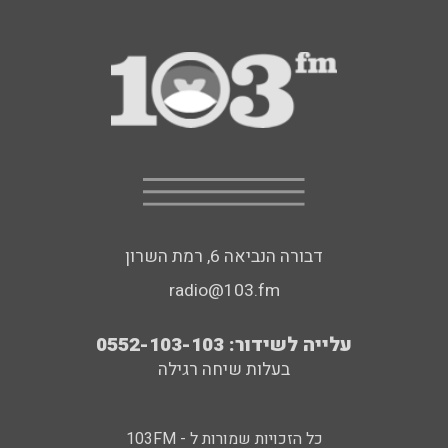
דבורה הנביאה 6, רמת השרון
radio@103.fm
עלייה לשידור: 0552-103-103
בעלות שיחה רגילה
כל הזכויות שמורות ל - 103FM