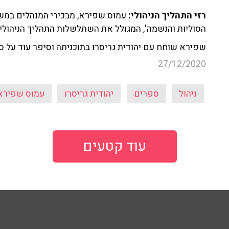
רזי התהליך הניהולי:
עמוס שפירא, מבכירי המנהלים במש
הסוליות והנשמה', המגולל את השתלשלות התהליך הניהול
שפירא שוחח עם יהודית גריסרו בתוכניתה וסיפר עוד על 
27/12/2020
ניהול
ספרים
יהודית גריסרו
עמוס שפירא
עוד קטעים