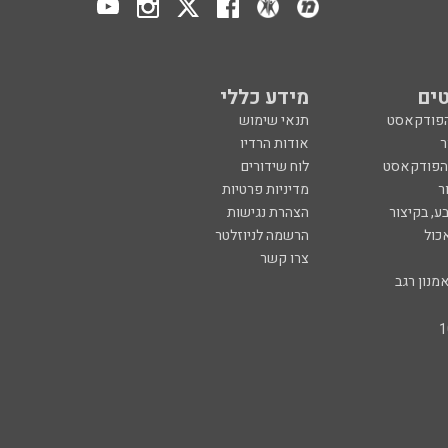
ים
מידע כללי
הפודקאסט
תנאי שימוש
ר
אודות הרדיו
 הפודקאסט
לוח שידורים
ר
מדיניות פרטיות
ע, בקיצור
הצהרת נגישות
כול
הרשמה לניוזלטר
צרו קשר
מנון רגב