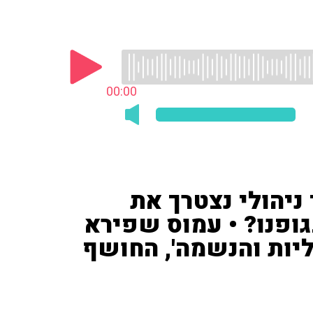
00:00
יהולי נצטרך את
ופנו? • עמוס שפירא
יות והנשמה', החושף