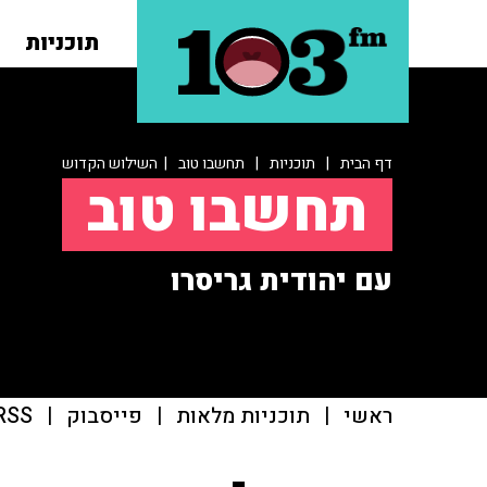
תוכניות
דף הבית
|
תוכניות
|
תחשבו טוב
| השילוש הקדוש
תחשבו טוב
עם יהודית גריסרו
ראשי
|
תוכניות מלאות
|
פייסבוק
|
RSS