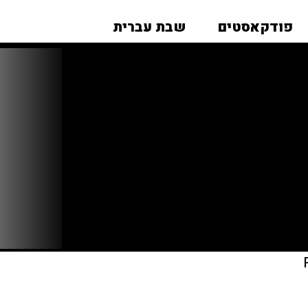
פודקאסטים
שבת עברית