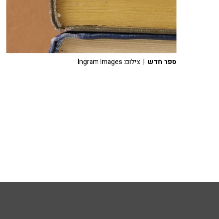
ספר חדש
| צילום: Ingram Images