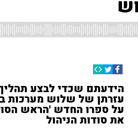
ש
הידעתם שכדי לבצע תהליך נ
עזרתן של שלוש מערכות בג
על ספרו החדש 'הראש הסול
את סודות הניהול