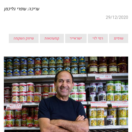
עריכה: עופרי גליכמן
29/12/2020
שופינג
רמי לוי
ישראייר
קמעונאות
שיווק השקמה