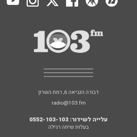
דבורה הנביאה 6, רמת השרון
radio@103.fm
עלייה לשידור: 0552-103-103
בעלות שיחה רגילה