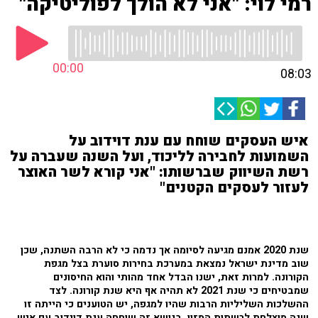
רמי לוי: "אני לא הולך לפוליטיקה"
00:00
08:03
איש העסקים שוחח עם ענת דוידוב על
השמועות לחבירה לליכוד, ועל השנה שעברה על
רשת השיווק שברשותו: "אני קורא לשר האוצר
לעזור לעסקים הקטנים"
שנת 2020 אמנם מגיעה לסיומה אך נדמה כי לא הרבה השתנה, שכן
שוב מדינת ישראל נמצאת במערכת בחירות סוערת בצל מגפת
הקורונה. למרות זאת, ישנו הבדל אחד מהותי והוא החיסונים
שמבטיחים כי שנת 2021 לא תהיה אף היא שנת קורונה. לצד
ההשלכות השליליות הרבות שהיו למגפה, יש הטוענים כי הייתה זו
שנה מוצלחת לרשתות המזון. בנושא זה שוחחה ענת דוידוב עם איש