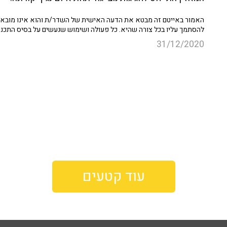
האמור באייטם זה מבטא את הדעה האישית של השדר/ת והוא אינו מובא כ
להסתמך עליו בכל צורה שהיא. כל פעולה ושימוש שנעשים על בסיס התכנ
31/12/2020
עוד קטעים