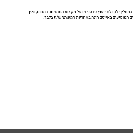
תחליף לקבלת ייעוץ פרטני מבעל מקצוע המתמחה בתחום, ואין
ים המופיעים באייטם הינה באחריות המשתמש/ת בלבד.