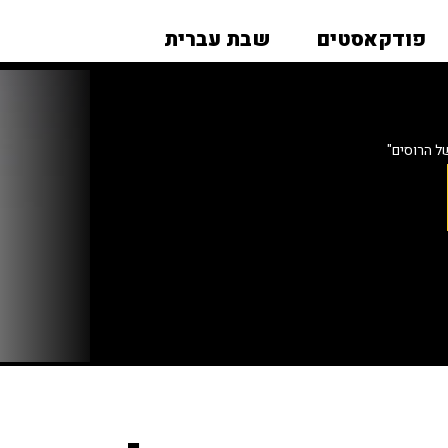
פודקאסטים
שבת עברית
של הרוסים"