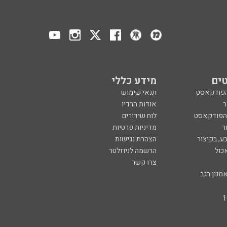
ים
מידע כללי
הפודקאסט
תנאי שימוש
ר
אודות הרדיו
 הפודקאסט
לוח שידורים
ר
מדיניות פרטיות
ע, בקיצור
הצהרת נגישות
כול
הרשמה לניוזלטר
צרו קשר
מנון רגב