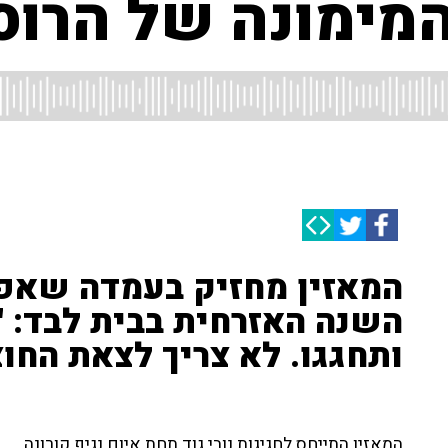
 המימונה של הרוס
המאזין מחזיק בעמדה שאפש
השנה האזרחית בבית לבד: "ת
ותחגגו. לא צריך לצאת החוצ
המאזין התייחס לחגיגות נובי גוד תחת איום נגיף קורונה.