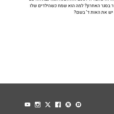
תדר בסגר האחרון? למה הוא שמח כשהילדים שלו
ו יש את האות ד' בשם?