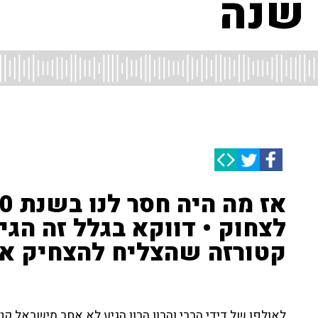
 שנה
לצחוק • דווקא בגלל זה הג
קטורזה שהצליח להצחיק אותנו
לאולפן של דידי הררי והרון הרון הגיע לא אחר מישראל 