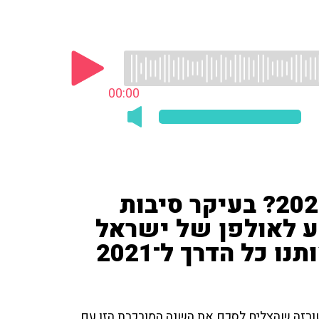
00:00
אז מה היה חסר לנו בשנת 2020? בעיקר סיבות
יע לאולפן של ישראל
 כל הדרך ל־2021
קטורזה שהצליח לסכם את השנה המורכבת הזו עם