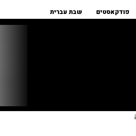
פודקאסטים
שבת עברית