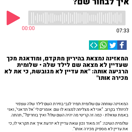
איך לבחור שם?
00:00
07:33
המאזינה נמצאת בהיריון מתקדם, ומודאגת מכך
שעדיין לא מצאה שם לילד שלה • שלומית
הרגיעה אותה: "את עדיין לא מגובשת, כי את לא
מכירה אותו"
המאזינה שוחחה עם שלומית תמיר לגבי בחירת השם לילד שלה שצפוי
להיוולד בקרוב. "אני לא מצליחה למצוא לו שם. אומרים לי 'אל תדאגי', ואני
באמת שואלת - כמה זה קריטי מה יהיה השם שלו? ואיך בוחרים?", תהתה.
שלומית השיבה: "זה מאוד נכון שאת עדיין לא יודעת איך את תקראי לו, כי
את עדיין לא מספיק מכירה אותו".