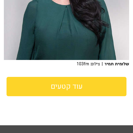
שלומית תמיר
| צילום: 103fm
עוד קטעים