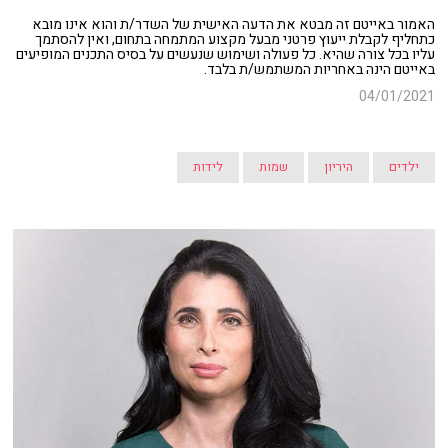
האמור באייטם זה מבטא את הדעה האישית של השדר/ת והוא אינו מובא
כתחליף לקבלת ייעוץ פרטני מבעל מקצוע המתמחה בתחום, ואין להסתמך
עליו בכל צורה שהיא. כל פעולה ושימוש שנעשים על בסיס התכנים המופיעים
באייטם הינה באחריות המשתמש/ת בלבד.
04/01/2021
ילדים
היריון
שמות
לידות