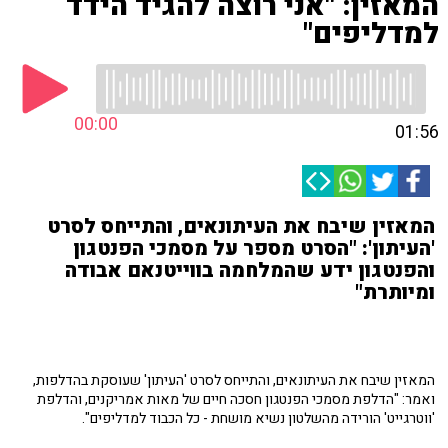
המאזין: "אני רוצה להגיד הידד
למדליפים"
00:00
01:56
המאזין שיבח את העיתונאים, והתייחס לסרט
'העיתון': "הסרט מספר על מסמכי הפנטגון
והפנטגון ידע שהמלחמה בווייטנאם אבודה
ומיותרת"
המאזין שיבח את העיתונאים, והתייחס לסרט 'העיתון' שעוסקת בהדלפות,
ואמר: "הדלפת מסמכי הפנטגון חסכה חיים של מאות אמריקנים, והדלפת
'ווטרגייט' הורידה מהשלטון נשיא מושחת - כל הכבוד למדליפים".