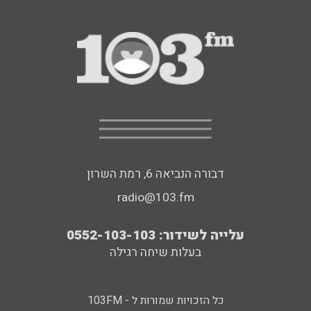
דבורה הנביאה 6, רמת השרון
radio@103.fm
עלייה לשידור: 0552-103-103
בעלות שיחה רגילה
כל הזכויות שמורות ל - 103FM