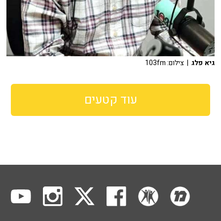
גיא פלג
| צילום: 103fm
עוד קטעים