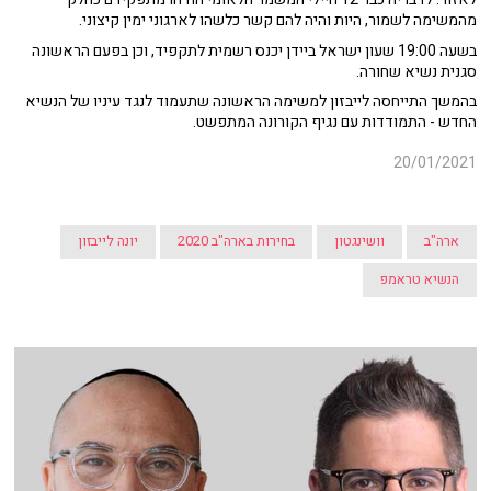
מהמשימה לשמור, היות והיה להם קשר כלשהו לארגוני ימין קיצוני.
בשעה 19:00 שעון ישראל ביידן יכנס רשמית לתקפיד, וכן בפעם הראשונה
סגנית נשיא שחורה.
בהמשך התייחסה לייבזון למשימה הראשונה שתעמוד לנגד עיניו של הנשיא
החדש - התמודדות עם נגיף הקורונה המתפשט.
20/01/2021
ארה"ב
וושינגטון
בחירות בארה"ב 2020
יונה לייבזון
הנשיא טראמפ