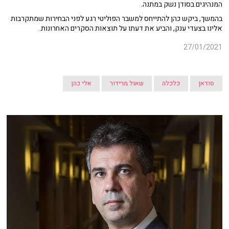
המנהיגים בסודן נשק במתנה.
בהמשך, ביקש כהן להתייחס למשבר הפוליטי רגע לפני הבחירות שמתקרבות
אלינו בצעדי ענק, והביע את דעתו על תוצאות הסקרים האחרונות.
27/01/2021
סודאן
כלכלה
שאול מרידור
אלי כהן