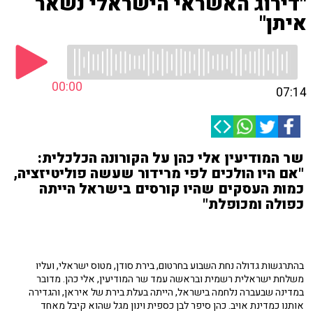
"דירוג האשראי הישראלי נשאר
איתן"
00:00
07:14
שר המודיעין אלי כהן על הקורונה הכלכלית:
"אם היו הולכים לפי מרידור שעשה פוליטיזציה,
כמות העסקים שהיו קורסים בישראל הייתה
כפולה ומכופלת"
בהתרגשות גדולה נחת השבוע בחרטום, בירת סודן, מטוס ישראלי, ועליו
משלחת ישראלית רשמית ובראשה עמד שר המודיעין, אלי כהן. מדובר
במדינה שבעברה נלחמה בישראל, הייתה בעלת בירת של איראן, והגדירה
אותנו כמדינת אויב. כהן סיפר לבן כספית וינון מגל שהוא קיבל מאחד