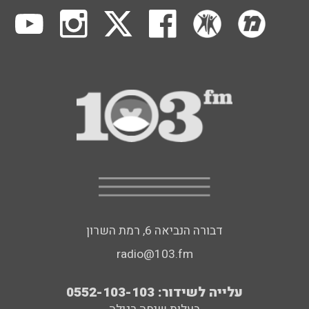
דבורה הנביאה 6, רמת השרון
radio@103.fm
עלייה לשידור: 0552-103-103