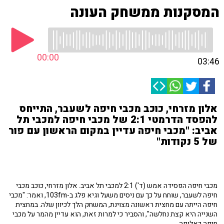
המסקנות ממשחק העונה
00:00
03:46
אלון מזרחי, כוכב מכבי חיפה לשעבר, התייחס
להפסד הדרמטי 2:1 של מכבי חיפה למכבי תל
אביב: "מכבי חיפה עדיין במקום הראשון עם פור
של 5 נקודות"
מכבי חיפה הפסידה אמש (ד') 2:1 למכבי תל אביב. אלון מזרחי, כוכב מכבי
חיפה לשעבר, שוחח על כך עם ניסים משעל וגיא פלג ב-103fm, ואמר: "מכבי
חיפה הייתה עם מחצית ראשונה מצוינת, המשחק הלך לכיוון שלה. במחצית
השנייה היא קצת נחלשה", והסביר כי למרות זאת, הוא עדיין מהמר על מכבי
חיפה כאלופה.