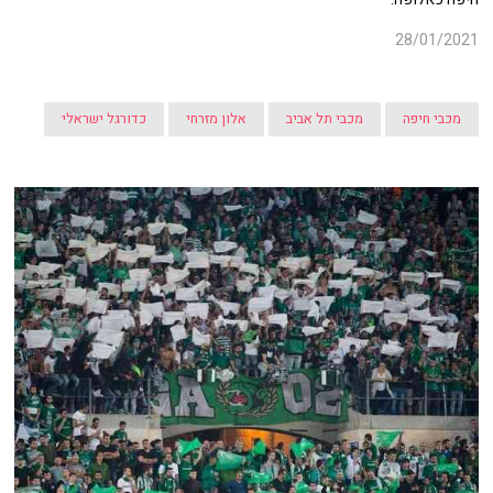
28/01/2021
מכבי חיפה
מכבי תל אביב
אלון מזרחי
כדורגל ישראלי