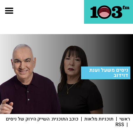
ניסים משעל וענת
דוידוב
ראשי
|
תוכניות מלאות
|
כוכב התוכנית: השייק הירוק של ניסים
RSS
|