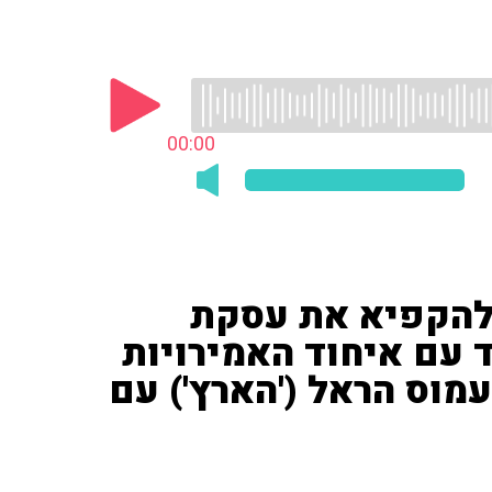
00:00
 להקפיא את עסקת
עם איחוד האמירויות
ר את מטוסי ה-F35 • עמוס הראל ('הארץ') עם