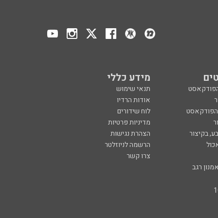
ים
מידע כללי
הפודקאסט
תנאי שימוש
ר
אודות הרדיו
 הפודקאסט
לוח שידורים
ר
מדיניות פרטיות
ע, בקיצור
הצהרת נגישות
כול
הרשמה לניוזלטר
צרו קשר
מנון רגב