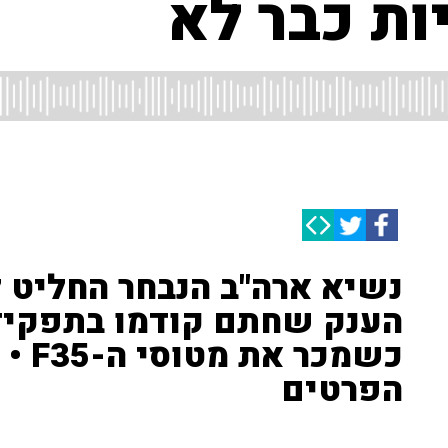
יות כבר לא
נשיא ארה"ב הנבחר החליט
הענק שחתם קודמו בתפקיד 
כשמכ
הפרטים