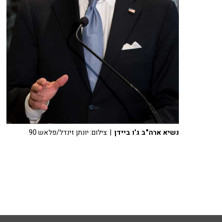
נשיא ארה"ב ג'ו ביידן
| צילום: יונתן זינדל/פלאש 90