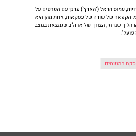
הקפיא את עסקת מכירת מטוסי ה-F35 לאמירויות, עמוס הראל ('הארץ') עדכן עם הפרטים על
ו על הקפאה של שורה של עסקאות, אחת מהן היא
הו הליך שגרתי, הצורך של ארה"ב שנמצאת במצב
הפועל".
סקת המטוסים