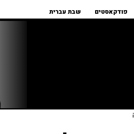
פודקאסטים
שבת עברית