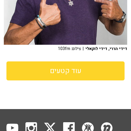
דידי הררי, דידי לוקאלי
| צילום: 103fm
עוד קטעים