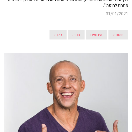
מתחת לחופה'".
31/01/2021
חתונות
אירועים
חופה
כלות