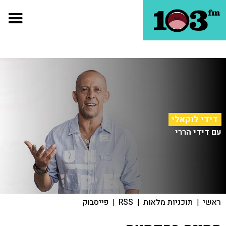
דידי לוקאלי
עם דידי הררי
ראשי
|
תוכניות מלאות
|
RSS
|
פייסבוק