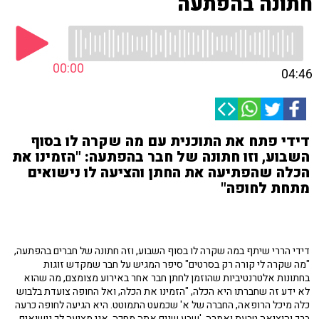
חתונה בהפתעה
00:00
04:46
דידי פתח את התוכנית עם מה שקרה לו בסוף
השבוע, וזו חתונה של חבר בהפתעה: "הזמינו את
הכלה שהפתיעה את החתן והציעה לו נישואים
מתחת לחופה"
דידי הררי שיתף במה שקרה לו בסוף השבוע, וזה חתונה של חברים בהפתעה,
"מה שקרה לי קורה רק בסרטים" סיפר המגיש על חבר שמקדש זוגות
בחתונות אלטרנטיביות שהוזמן לחתן חבר אחר באירוע מצומצם, מה שהוא
לא ידע זה שחברתו היא הכלה, "הזמינו את הכלה, ואל החופה צועדת בלבוש
כלה מיכל הרופאה, החברה של א' שכמעט התמוטט. היא הגיעה לחופה כרעה
ברך והוציאה טבעת ואמרה, 'שבע שנים אתה מחכה, אני מציעה לך נישואים