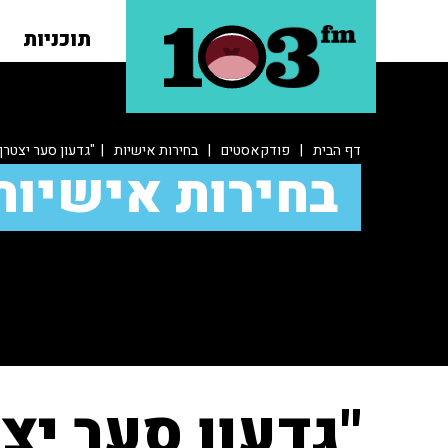
תוכניות
דף הבית
|
פודקאסטים
|
בחירות אישיות
| "גדעון סער יצטר
בחירות אישיות
"גדעון סער י