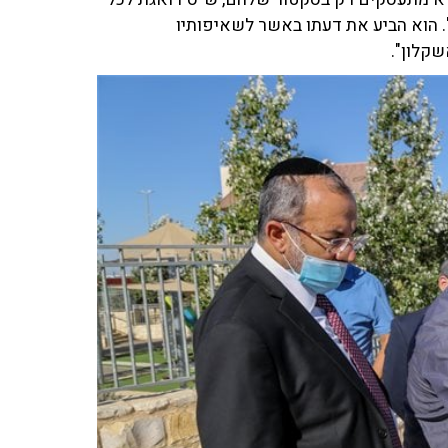
. הוא הביע את דעתו באשר לשאיפותיו
שקלון".