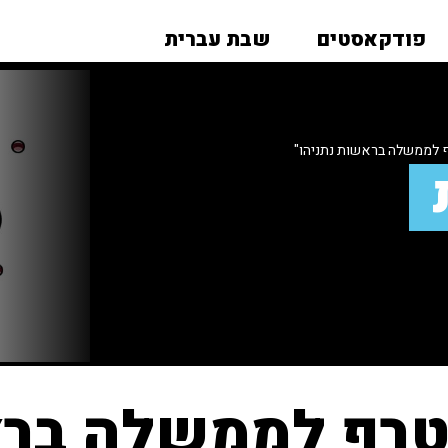
פודקאסטים
שבת עברית
ף לממשלה בראשות נתניהו"
צטרף לממשלה ברא