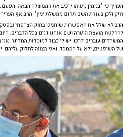
העריך כי: "בנימין נתניהו ירכיב את הממשלה הבאה. הפעם בנ
חזק ולכן בעזרת השם תקום ממשלת ימין". הרב אף העריך כי
הרב לא שלל את האפשרות שיתמכו בחוק הצרפתי ובפסקת ה
להחלטת מועצת התורה ושם אנחנו דנים בכל הדברים. היו
המשרדים עוברים דרכו. יש לי כבוד למוסדות המדינה, אני 
של השופטים, ולא על הממסד, ואני מצווה לחלוק עליהם.