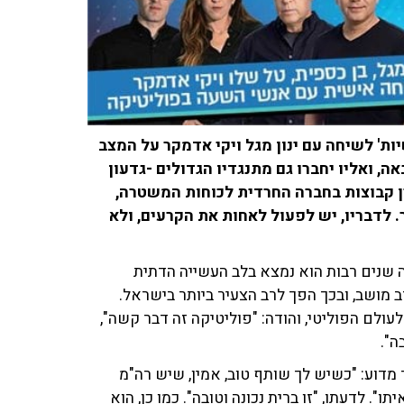
ות' לשיחה עם ינון מגל ויקי אדמקר על המצב
ה, ואליו יחברו גם מתנגדיו הגדולים -גדעון
ן קבוצות בחברה החרדית לכוחות המשטרה,
 לדבריו, יש לפעול לאחות את הקרעים, ולא
 שנים רבות הוא נמצא בלב העשייה הדתית
 וכיהן כרב מושב, ובכך הפך לרב הצעיר ביותר בישראל.
(וואלה) התייחס לעולם הפוליטי, והודה: "פוליטיקה זה דבר קשה",
ה".
מדוע: "כשיש לך שותף טוב, אמין, שיש רה"מ
. לדעתו, "זו ברית נכונה וטובה". כמו כן, הוא