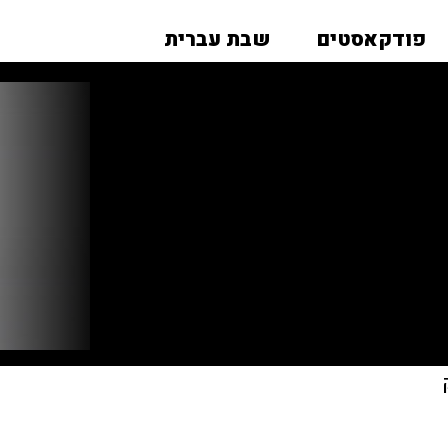
פודקאסטים
שבת עברית