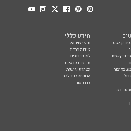
ים
מידע כללי
הפודקאסט
תנאי שימוש
ר
אודות הרדיו
 הפודקאסט
לוח שידורים
ר
מדיניות פרטיות
ע, בקיצור
הצהרת נגישות
כול
הרשמה לניוזלטר
צרו קשר
מנון רגב