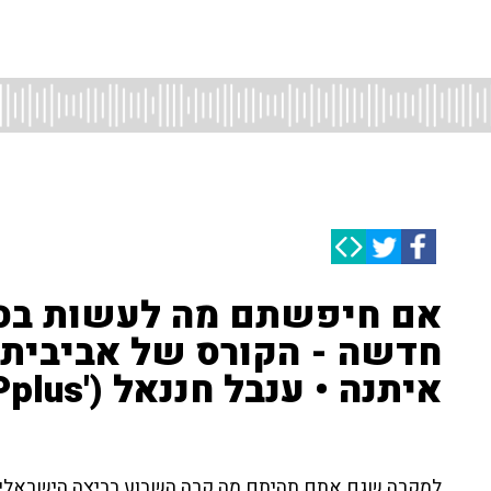
אם חיפשתם מה לעשות בסגר
חדשה - הקורס של אביבית ב
איתנה • ענבל חננאל ('Pplus') עם כל הפרטים
למקרה שגם אתם תהיתם מה קרה השבוע בביצה הישראלית 