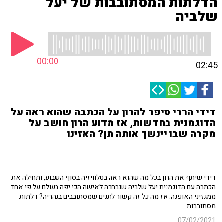
הדלתות המסתובבות של יעל
שלביה
00:00
02:45
דידי הררי סיפר להרון על הכתבה שהוא ראה על
הדוגמנית בחדשות, אז מדוע הרון חושב על
מקרה שבו יינשך אותה תן? האזינו
דידי שיתף את הרון בכל מה שהוא ראה בטלוויזיה בסוף השבוע, ותחילה את
הכתבה עם הדוגמנית יעל שלביה שנבחרה לאישה הכי יפה בעולם על פי אחד
ממגזיני האופנה. אז מה כל זה קשור לתנים שמסתובבים בנהריה? דלתות
מסתובבות.
07/02/2021