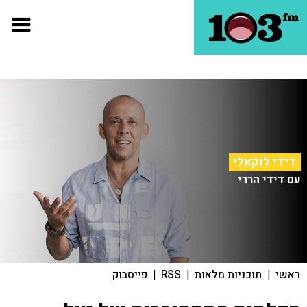
דידי לוקאלי
עם דידי הררי
ראשי
|
תוכניות מלאות
|
RSS
|
פייסבוק