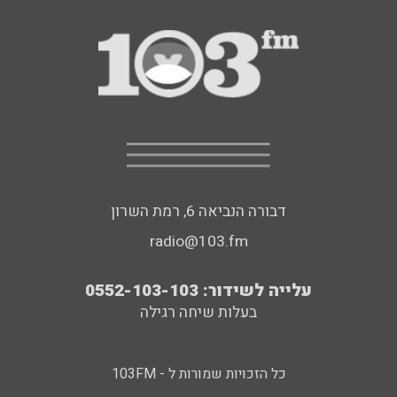
דבורה הנביאה 6, רמת השרון
radio@103.fm
עלייה לשידור: 0552-103-103
בעלות שיחה רגילה
כל הזכויות שמורות ל - 103FM