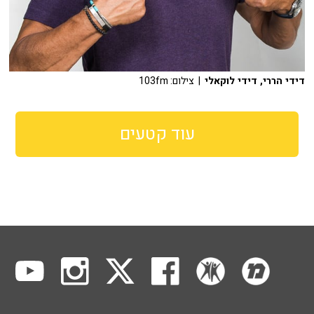
דידי הררי, דידי לוקאלי
| צילום: 103fm
עוד קטעים