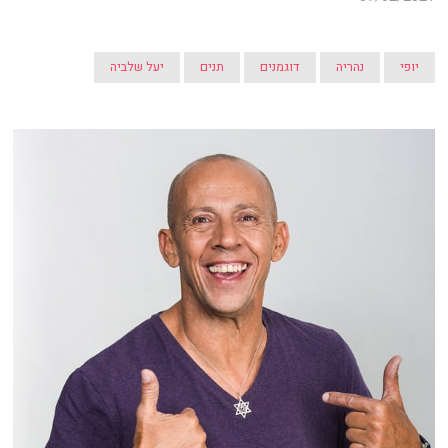
יופי
נהריה
דוגמנים
תנים
יעל שלביה