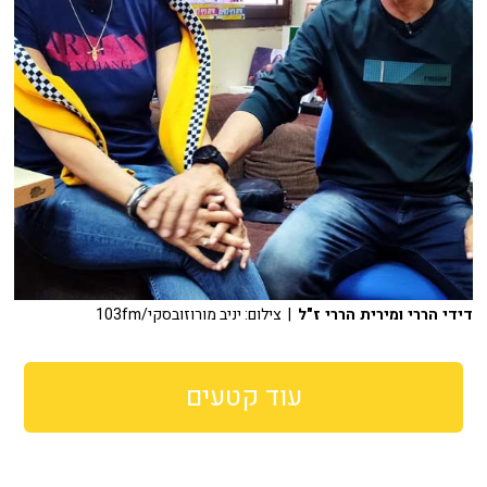
דידי הררי ומירית הררי ז"ל
| צילום: יניב מורוזובסקי/103fm
עוד קטעים