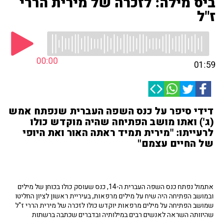
ביס מילה: לזכרה של מירית הררי
ז"ל
00:00
01:59
דידי סיפר על כנס השפה העברית שנפתח אמש
(ג') ואתו מושב הפתיחה שהיה מוקדש כולו
לרעייתו: "מירית תמיד ראתה האור ואת היופי
של החיים עצמם"
אתמול נפתח כנס השפה העברית ה-14, כנס שעוסק כולו בכוחן של מילים
ובמושב הפתיחה היה שיח על מילים מרפאות, בעיריית ראשון לציון החליטו
שמושב הפתיחה על מילים מרפאות יוקדש כולו לזכרה של מירית הררי ז"ל
שהיוותה השראה לאנשים רבים במילותיה ובדברים שכתבה ברשתות