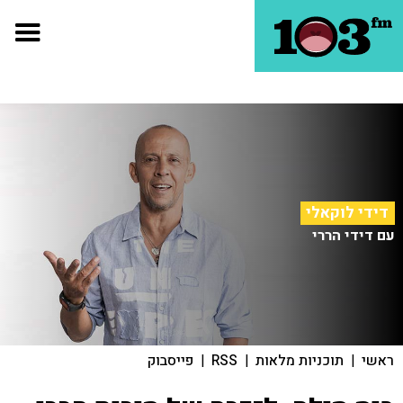
דידי לוקאלי
עם דידי הררי
ראשי
|
תוכניות מלאות
|
RSS
|
פייסבוק