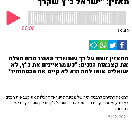
מאזין: "ישראל כ"ץ שקרן"
00:00
03:45
המאזין זועם על כך שמשרד האוצר טרם העלה
את קצבאות הנכים: "כשמראיינים את כ"ץ, לא
שואלים אותו למה הוא לא קיים את הבטחותיו"
המאזין התייחס להבטחותיה של ממשלת ישראל להעלות את קצבאות הנכים
במדינה, ומתח ביקורת נגד שר האוצר ישראל כ"ץ מכיוון שטרם קיים את
הבטחתו.
15/02/2021