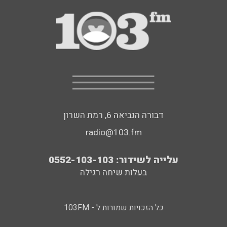
דבורה הנביאה 6, רמת השרון
radio@103.fm
עלייה לשידור: 0552-103-103
בעלות שיחה רגילה
כל הזכויות שמורות ל - 103FM