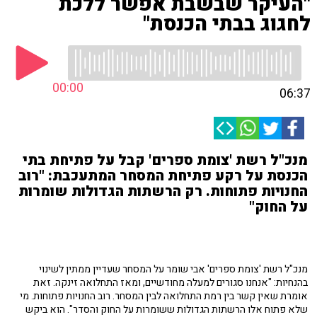
"העיקר שבשבת אפשר ללכת
לחגוג בבתי הכנסת"
00:00
06:37
מנכ"ל רשת 'צומת ספרים' קבל על פתיחת בתי
הכנסת על רקע פתיחת המסחר המתעכבת: "רוב
החנויות פתוחות. רק הרשתות הגדולות שומרות
על החוק"
מנכ"ל רשת 'צומת ספרים' אבי שומר על המסחר שעדיין ממתין לשינוי
בהנחיות: "אנחנו סגורים למעלה מחודשיים, ומאז התחלואה זינקה. זאת
אומרת שאין קשר בין רמת התחלואה לבין המסחר. רוב החנויות פתוחות. מי
שלא פתוח אלו הרשתות הגדולות ששומרות על החוק והסדר". הוא ביקש