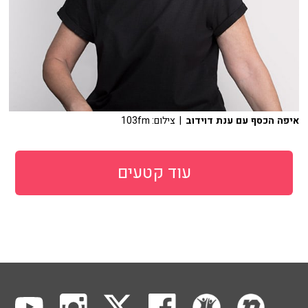
איפה הכסף עם ענת דוידוב
| צילום: 103fm
עוד קטעים