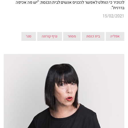
להזכיר כי הוחלט לאפשר להכניס אנשים לבית הכנסת: "יש פה אכיפה
בררנית".
15/02/2021
אפליה
בית כנסת
מסחר
נגיף קורונה
סגר