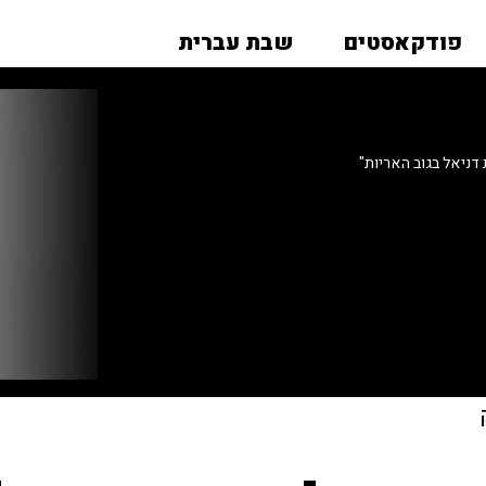
פודקאסטים
שבת עברית
 דניאל בגוב האריות"