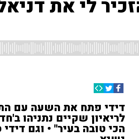
זכיר לי את דניאל
דידי פתח את השעה עם הת
הכי טובה בעיר" • וגם דידי