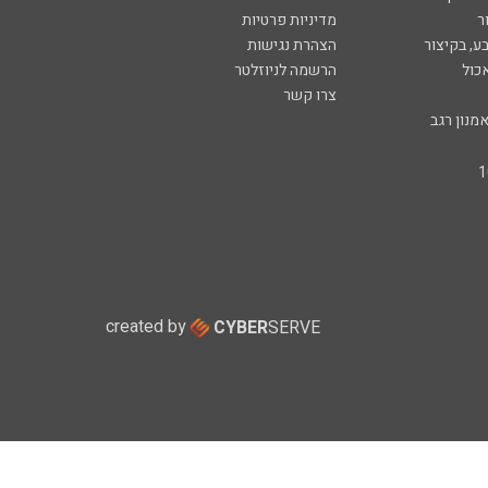
ר
מדיניות פרטיות
ע, בקיצור
הצהרת נגישות
כול
הרשמה לניוזלטר
צרו קשר
מנון רגב
created by
CYBER
SERVE