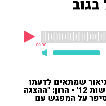
 בגוב
00:00
יאור שמתאים לדעתו
לריאיון שקיים נתניהו ב'חדשות 12' • הרון: "ההצגה
 סיפר על המפגש עם