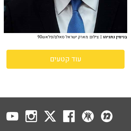
בנימין נתניהו
| צילום: מארק ישראל סאלם/פלאש90
עוד קטעים