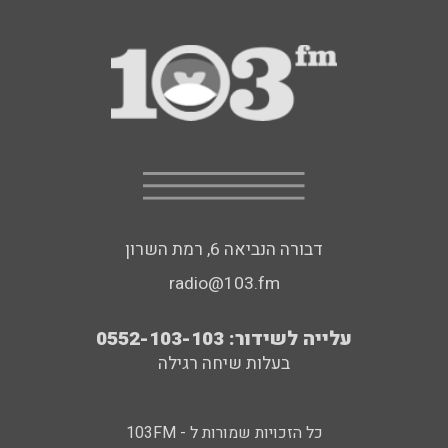
דבורה הנביאה 6, רמת השרון
radio@103.fm
עלייה לשידור: 0552-103-103
בעלות שיחה רגילה
כל הזכויות שמורות ל - 103FM