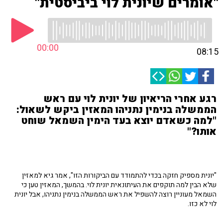
"אומרים שיונית לוי ביביסטית"
00:00
08:15
רגע אחרי הריאיון של יונית לוי עם ראש
הממשלה בנימין נתניהו המאזין ביקש לשאול:
"למה כשאדם יוצא בעד הימין השמאל שוחט
אותו?"
"יונית מספיק חזקה בכדי להתמודד עם הביקורות הזו", אמר גיא למאזין
שלא הבין למה תוקפים את העיתונאית יונית לוי. בהמשך, המאזין טען כי
השמאל מעוניין רוצה להשפיל את ראש הממשלה בנימין נתניהו, אבל יונית
לוי לא כזו.