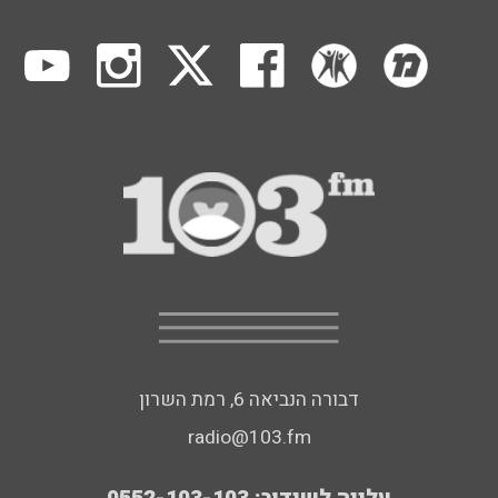
דבורה הנביאה 6, רמת השרון
radio@103.fm