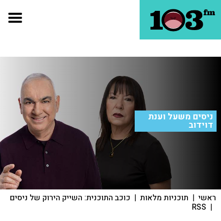
ניסים משעל וענת
דוידוב
ראשי
|
תוכניות מלאות
|
כוכב התוכנית: השייק הירוק של ניסים
RSS
|