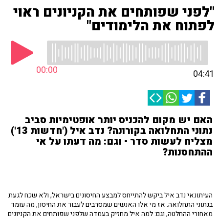
"לפני שפותחים את הקניונים ראוי
לפתוח את הלימודים"
00:00
04:41
האם יש מקום להכניס יותר אופטימיות סביב
נתוני התחלואה בקורונה? נדב איל ('חדשות 13')
מצליח לעשות סדר • וגם: מה דעתו על אי
ההתחסנות?
העיתונאי נדב איל ביקש להתייחס למבצע החיסונים בישראל, ולא שכח לגעת
בנתוני התחלואה. אז מי אלו האנשים שמסרבים לעבור את החיסון, מה עומד
מאחורי ההחלטה, וגם: למה איל מחזיק בעמדה שלפני שפותחים את הקניונים