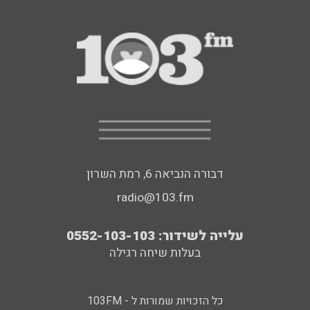
דבורה הנביאה 6, רמת השרון
radio@103.fm
עלייה לשידור: 0552-103-103
בעלות שיחה רגילה
כל הזכויות שמורות ל - 103FM