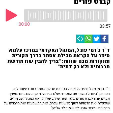
קברט פורים
00:00
03:57
ד"ר ג'רמי פוגל, המנהל האקדמי במרכז עלמא
סיפר על הקראת מגילת אסתר בדרך מקורית
ומנקודות מבט שונות: "צריך להבין שזו מורשת
תרבותית ולא רק דתית"
ד"ר ג'רמי פוגל סיפר על אירוע הקראת מגילת אסתר בזום במיוחד לחג
הפורים, "ביום ה' נמשיך עם המסורת שלנו בבית עלמא, הפעם בזום נמשיך
ונקיים את הקברט פורים שלנו, שזה שילוב של הקראת המגילה עם מורים
שידקלמו את הדמויות לתוך פרשנות שלהם, ואת המשמעות ואת הרבדים של
הדמויות שלרוב אנחנו לא שמים לב אליהן".