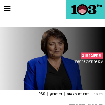
תחשבו טוב
עם יהודית גריסרו
ראשי
|
תוכניות מלאות
|
פייסבוק
|
RSS