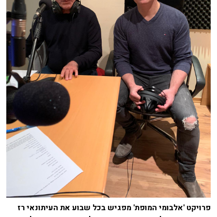
פרויקט 'אלבומי המופת' מפגיש בכל שבוע את העיתונאי רז