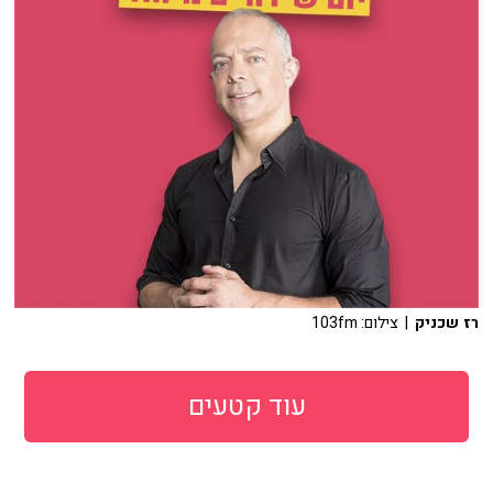
רז שכניק
| צילום: 103fm
עוד קטעים