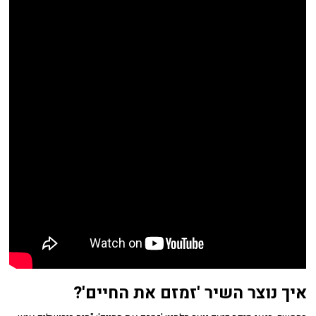
איך נוצר השיר 'זמזם את החיים'?