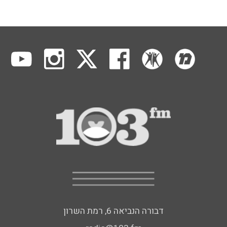
דבורה הנביאה 6, רמת השרון