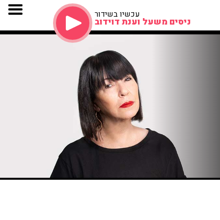
עכשיו בשידור
ניסים משעל וענת דוידוב