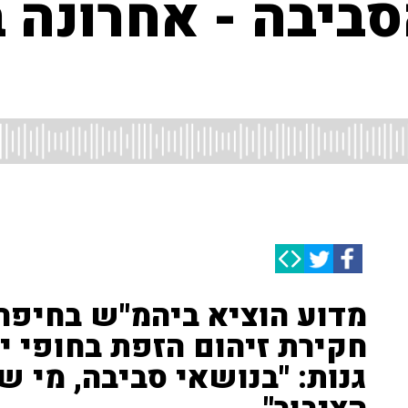
ביבה - אחרונה 
מדוע הוציא ביהמ"ש בחיפה 
חקירת זיהום הזפת בחופי י
גנות: "בנושאי סביבה, מי 