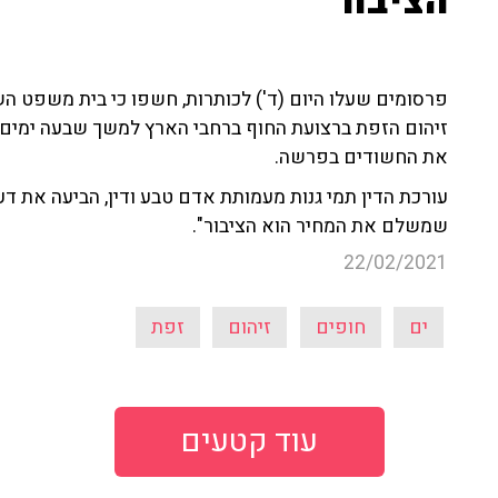
הציבור"
פרסומים שעלו היום (ד') לכותרות, חשפו כי בית משפט ה
זיהום הזפת ברצועת החוף ברחבי הארץ למשך שבעה ימים,
את החשודים בפרשה.
עורכת הדין תמי גנות מעמותת אדם טבע ודין, הביעה את ד
שמשלם את המחיר הוא הציבור".
22/02/2021
ים
חופים
זיהום
זפת
עוד קטעים