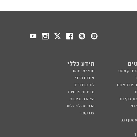
ים
מידע כללי
הפודקאסט
תנאי שימוש
ר
אודות הרדיו
 הפודקאסט
לוח שידורים
ר
מדיניות פרטיות
ע, בקיצור
הצהרת נגישות
כול
הרשמה לניוזלטר
צרו קשר
מנון רגב