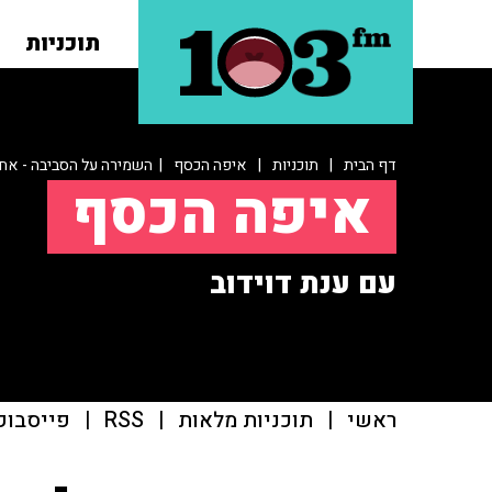
תוכניות
דף הבית
|
תוכניות
|
איפה הכסף
| השמירה על הסביבה - אחר
איפה הכסף
עם ענת דוידוב
ראשי
|
תוכניות מלאות
|
RSS
|
פייסבוק