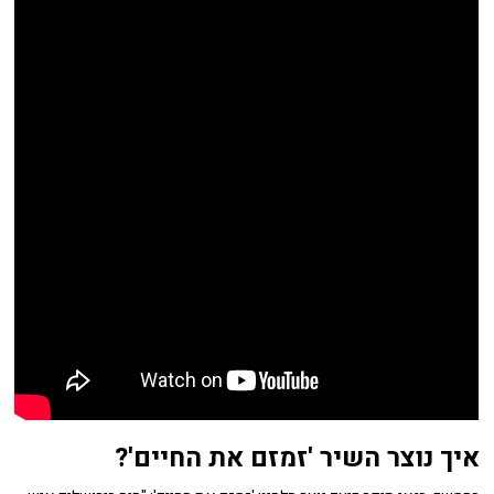
איך נוצר השיר 'זמזם את החיים'?