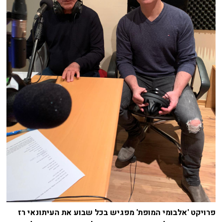
פרויקט 'אלבומי המופת' מפגיש בכל שבוע את העיתונאי רז