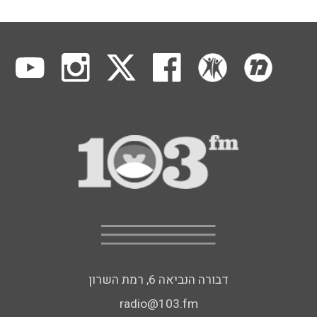
דבורה הנביאה 6, רמת השרון
radio@103.fm