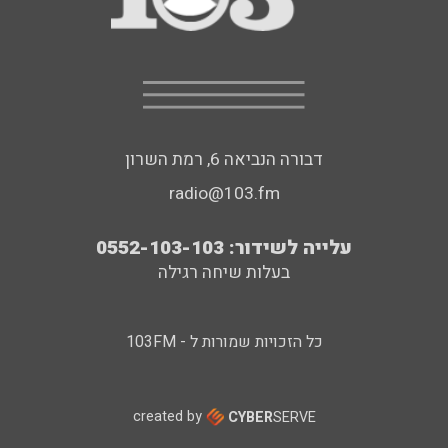
דבורה הנביאה 6, רמת השרון
radio@103.fm
עלייה לשידור: 0552-103-103
בעלות שיחה רגילה
כל הזכויות שמורות ל - 103FM
created by
CYBER
SERVE