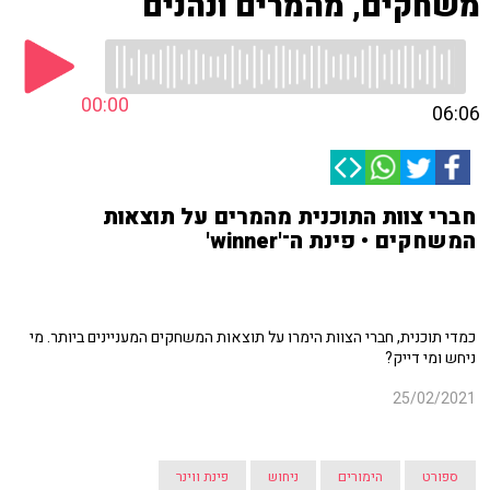
משחקים, מהמרים ונהנים
00:00
06:06
חברי צוות התוכנית מהמרים על תוצאות
המשחקים • פינת ה־'winner'
כמדי תוכנית, חברי הצוות הימרו על תוצאות המשחקים המעניינים ביותר. מי
ניחש ומי דייק?
25/02/2021
ספורט
הימורים
ניחוש
פינת ווינר